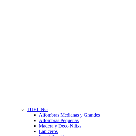
TUFTING
Alfombras Medianas y Grandes
Alfombras Pequeñas
Madera y Deco Niñxs
Lapiceros