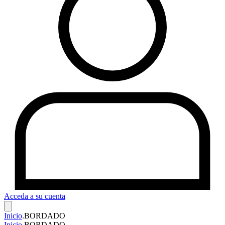
Acceda a su cuenta
Inicio
.
BORDADO
Inicio
.
BORDADO