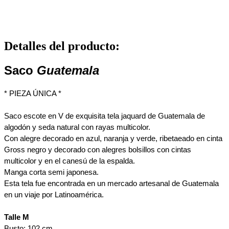
Detalles del producto
:
Saco
Guatemala
* PIEZA ÚNICA *
Saco escote en V de e
xquisita tela jaquard de Guatemala de 
algodón y seda natural con rayas multicolor.
Con alegre decorado en azul, naranja y verde, r
ibetaeado en cinta 
Gross negro y decorado con alegres bolsillos con cintas 
multicolor y en el canesú de la espalda.
Manga corta semi japonesa.
Esta tela fue encontrada en un mercado artesanal de Guatemala 
en un viaje por Latinoamérica.
Talle M
Busto: 102 cm